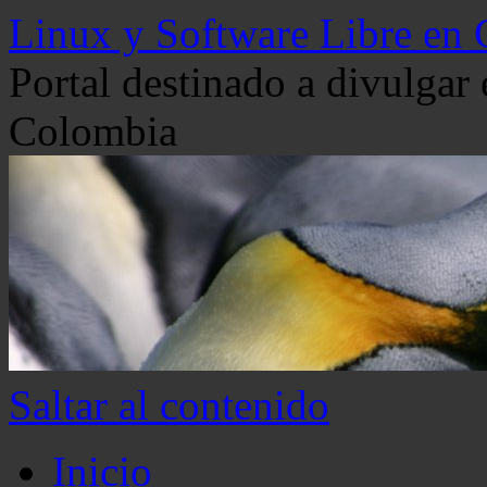
Linux y Software Libre en
Portal destinado a divulgar
Colombia
Saltar al contenido
Inicio