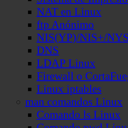
NAT en Linux
ftp Anónimo
NIS(YP)/NIS+/NY
DNS
LDAP Linux
Firewall o CortaFu
Linux iptables
man comandos Linux
Comando ls Linux
Comando pwd Linu