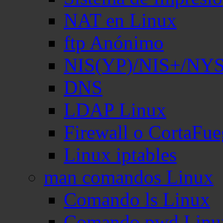
NAT en Linux
ftp Anónimo
NIS(YP)/NIS+/NY
DNS
LDAP Linux
Firewall o CortaFu
Linux iptables
man comandos Linux
Comando ls Linux
Comando pwd Linu