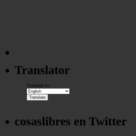
Translator
Translate to:
cosaslibres en Twitter