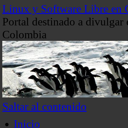
Linux y Software Libre en
Portal destinado a divulgar
Colombia
Saltar al contenido
Inicio