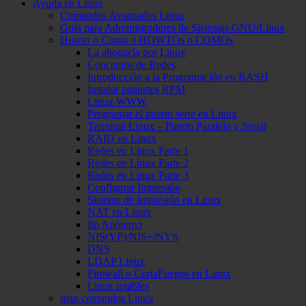
Ayuda en Linux
Comandos Avanzados Linux
Guía para Administradores de Sistemas GNU/Linux
Howto o Como o HOWTOs o COMOs
La abogacía por Linux
Conceptos de Redes
Introducción a la Programación en BASH
Instalar paquetes RPM
Linux WWW
Programar el puerto serie en Linux
Terminal Linux – Puerto Paralelo y Serial
RAID en Linux
Redes en Linux Parte 1
Redes en Linux Parte 2
Redes en Linux Parte 3
Configurar Impresión
Sistema de Impresión en Linux
NAT en Linux
ftp Anónimo
NIS(YP)/NIS+/NYS
DNS
LDAP Linux
Firewall o CortaFuegos en Linux
Linux iptables
man comandos Linux