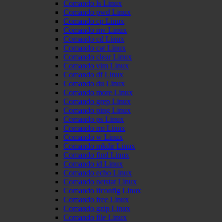
Comando ls Linux
Comando pwd Linux
Comando cp Linux
Comando mv Linux
Comando cd Linux
Comando cat Linux
Comando clear Linux
Comando vim Linux
Comando df Linux
Comando du Linux
Comando more Linux
Comando grep Linux
Comando ping Linux
Comando ps Linux
Comando rm Linux
Comando w Linux
Comando mkdir Linux
Comando find Linux
Comando id Linux
Comando echo Linux
Comando netstat Linux
Comando ifconfig Linux
Comando free Linux
Comando gzip Linux
Comando file Linux