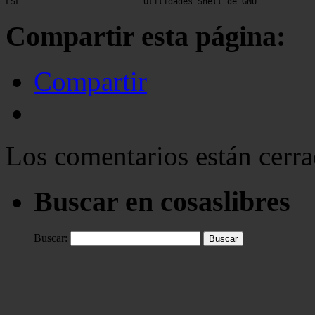
Compartir esta página:
Compartir
Los comentarios están cerra
Buscar en cosaslibres
Buscar: