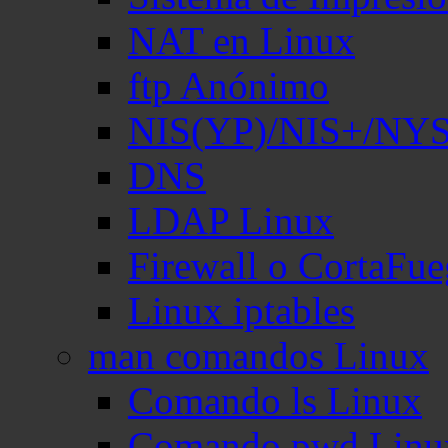
NAT en Linux
ftp Anónimo
NIS(YP)/NIS+/NY
DNS
LDAP Linux
Firewall o CortaFu
Linux iptables
man comandos Linux
Comando ls Linux
Comando pwd Linu