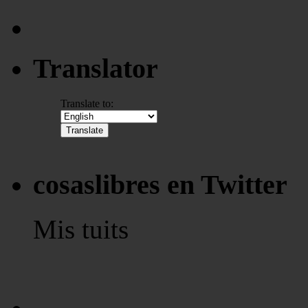
Translator
Translate to:
cosaslibres en Twitter
Mis tuits