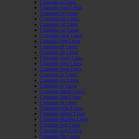
Comando ls Linux
Comando pwd Linux
Comando cp Linux
Comando mv Linux
Comando cd Linux
Comando cat Linux
Comando clear Linux
Comando vim Linux
Comando df Linux
Comando du Linux
Comando more Linux
Comando grep Linux
Comando ping Linux
Comando ps Linux
Comando rm Linux
Comando w Linux
Comando mkdir Linux
Comando find Linux
Comando id Linux
Comando echo Linux
Comando netstat Linux
Comando ifconfig Linux
Comando free Linux
Comando gzip Linux
Comando file Linux