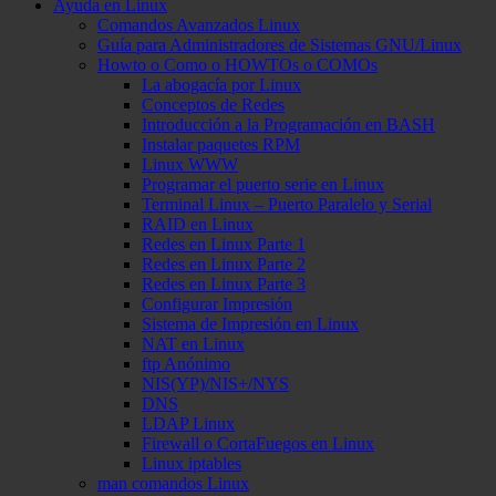
Ayuda en Linux
Comandos Avanzados Linux
Guía para Administradores de Sistemas GNU/Linux
Howto o Como o HOWTOs o COMOs
La abogacía por Linux
Conceptos de Redes
Introducción a la Programación en BASH
Instalar paquetes RPM
Linux WWW
Programar el puerto serie en Linux
Terminal Linux – Puerto Paralelo y Serial
RAID en Linux
Redes en Linux Parte 1
Redes en Linux Parte 2
Redes en Linux Parte 3
Configurar Impresión
Sistema de Impresión en Linux
NAT en Linux
ftp Anónimo
NIS(YP)/NIS+/NYS
DNS
LDAP Linux
Firewall o CortaFuegos en Linux
Linux iptables
man comandos Linux