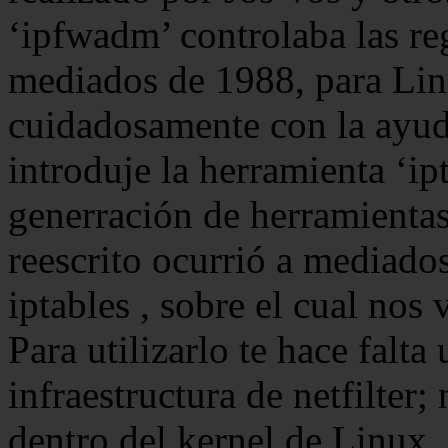
‘ipfwadm’ controlaba las reg
mediados de 1988, para Linu
cuidadosamente con la ayud
introduje la herramienta ‘ip
generración de herramientas,
reescrito ocurrió a mediado
iptables , sobre el cual no
Para utilizarlo te hace falta
infraestructura de netfilter;
dentro del kernel de Linux,