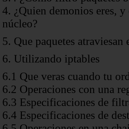
4. ¿Quien demonios eres, y
núcleo?
5. Que paquetes atraviesan e
6. Utilizando iptables
6.1 Que veras cuando tu or
6.2 Operaciones con una re
6.3 Especificaciones de filt
6.4 Especificaciones de des
6.5 Operaciones en una cha