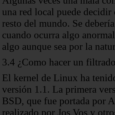
Algunas veces una mala co
una red local puede decidir 
resto del mundo. Se debería 
cuando ocurra algo anormal.
algo aunque sea por la natur
3.4 ¿Como hacer un filtrad
El kernel de Linux ha tenido
versión 1.1. La primera ver
BSD, que fue portada por A
realizado por Jos Vos y otro