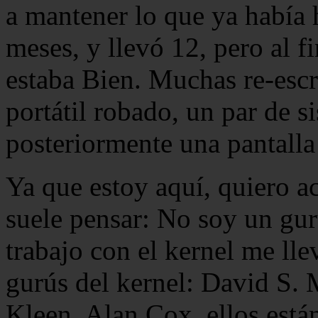
a mantener lo que ya había 
meses, y llevó 12, pero al f
estaba Bien. Muchas re-escr
portátil robado, un par de s
posteriormente una pantalla 
Ya que estoy aquí, quiero ac
suele pensar: No soy un gur
trabajo con el kernel me lle
gurús del kernel: David S. 
Kleen, Alan Cox, ellos est