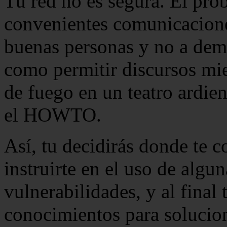
Tu red no es segura. El pro
convenientes comunicaciones
buenas personas y no a dem
como permitir discursos mie
de fuego en un teatro ardie
el HOWTO.
Así, tu decidirás donde te 
instruirte en el uso de algu
vulnerabilidades, y al final 
conocimientos para solucion