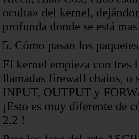
oculta» del kernel, dejánd
profunda donde se está mas
5. Cómo pasan los paquetes 
El kernel empieza con tres li
llamadas firewall chains, o 
INPUT, OUTPUT y FORWARD
¡Esto es muy diferente de c
2.2 !
Para los fans del arte ASCII,