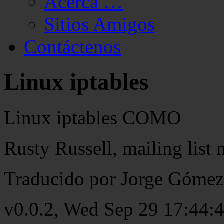
Acerca …
Sitios Amigos
Contáctenos
Linux iptables
Linux iptables COMO
Rusty Russell, mailing list 
Traducido por Jorge Gómez
v0.0.2, Wed Sep 29 17:44: