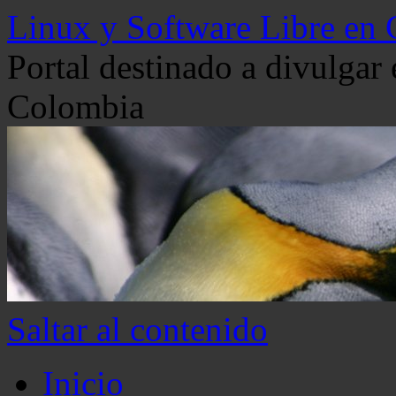
Linux y Software Libre en
Portal destinado a divulgar
Colombia
Saltar al contenido
Inicio