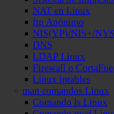
NAT en Linux
ftp Anónimo
NIS(YP)/NIS+/NY
DNS
LDAP Linux
Firewall o CortaFu
Linux iptables
man comandos Linux
Comando ls Linux
Comando pwd Linu